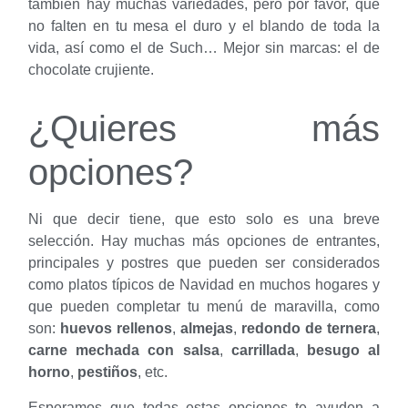
también hay muchas variedades, pero por favor, que
no falten en tu mesa el duro y el blando de toda la
vida, así como el de Such… Mejor sin marcas: el de
chocolate crujiente.
¿Quieres más
opciones?
Ni que decir tiene, que esto solo es una breve
selección. Hay muchas más opciones de entrantes,
principales y postres que pueden ser considerados
como platos típicos de Navidad en muchos hogares y
que pueden completar tu menú de maravilla, como
son:
huevos rellenos
,
almejas
,
redondo de ternera
,
carne mechada con salsa
,
carrillada
,
besugo al
horno
,
pestiños
, etc.
Esperamos que todas estas opciones te ayuden a