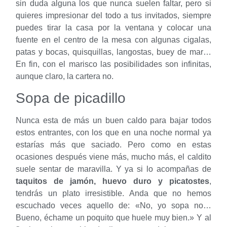
sin duda alguna los que nunca suelen faltar, pero si
quieres impresionar del todo a tus invitados, siempre
puedes tirar la casa por la ventana y colocar una
fuente en el centro de la mesa con algunas cigalas,
patas y bocas, quisquillas, langostas, buey de mar…
En fin, con el marisco las posibilidades son infinitas,
aunque claro, la cartera no.
Sopa de picadillo
Nunca esta de más un buen caldo para bajar todos
estos entrantes, con los que en una noche normal ya
estarías más que saciado. Pero como en estas
ocasiones después viene más, mucho más, el caldito
suele sentar de maravilla. Y ya si lo acompañas de
taquitos de jamón, huevo duro y picatostes
,
tendrás un plato irresistible. Anda que no hemos
escuchado veces aquello de: «No, yo sopa no…
Bueno, échame un poquito que huele muy bien.» Y al