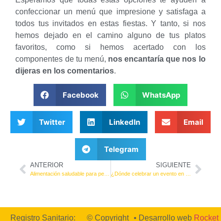
confeccionar un menú que impresione y satisfaga a
todos tus invitados en estas fiestas. Y tanto, si nos
hemos dejado en el camino alguno de tus platos
favoritos, como si hemos acertado con los
componentes de tu menú,
nos encantaría que nos lo
dijeras en los comentarios
.
Facebook
WhatsApp
Twitter
LinkedIn
Email
Telegram
ANTERIOR
SIGUIENTE
Alimentación saludable para personas mayores
¿Dónde celebrar un evento en Sevilla?
Registro Sanitario:
© Copyright
• Desarrollo web
Rocket