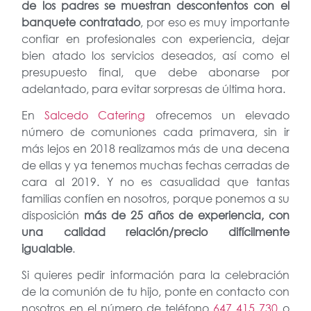
de los padres se muestran descontentos con el
banquete contratado
, por eso es muy importante
confiar en profesionales con experiencia, dejar
bien atado los servicios deseados, así como el
presupuesto final, que debe abonarse por
adelantado, para evitar sorpresas de última hora.
En
Salcedo Catering
ofrecemos un elevado
número de comuniones cada primavera, sin ir
más lejos en 2018 realizamos más de una decena
de ellas y ya tenemos muchas fechas cerradas de
cara al 2019. Y no es casualidad que tantas
familias confíen en nosotros, porque ponemos a su
disposición
más de 25 años de experiencia, con
una calidad relación/precio difícilmente
igualable
.
Si quieres pedir información para la celebración
de la comunión de tu hijo, ponte en contacto con
nosotros en el número de teléfono
647 415 730
o