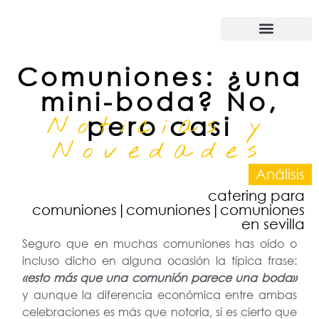
Nuestra empresa
Comuniones: ¿una
mini-boda? No,
Noticias y
pero casi
Novedades
Análisis
catering para
comuniones|comuniones|comuniones
en sevilla
Seguro que en muchas comuniones has oído o
incluso dicho en alguna ocasión la típica frase:
«esto más que una comunión parece una boda»
y aunque la diferencia económica entre ambas
celebraciones es más que notoria, sí es cierto que