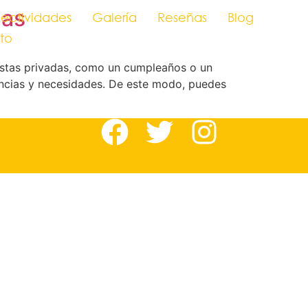
das
ectividades
Galería
Reseñas
Blog
to
iestas privadas, como un cumpleaños o un
rencias y necesidades. De este modo, puedes