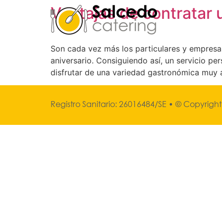
Ventajas de contratar 
Son cada vez más los particulares y empresas
aniversario. Consiguiendo así, un servicio p
disfrutar de una variedad gastronómica muy a
Registro Sanitario: 26016484/SE •
© Copyright