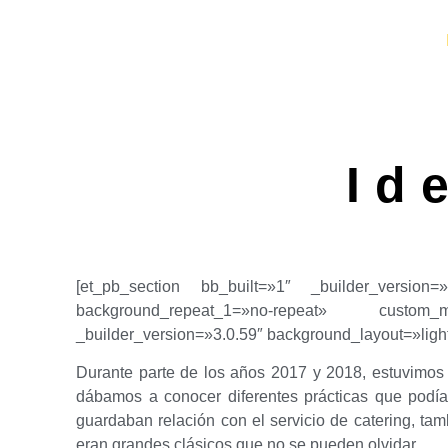
Id
[et_pb_section bb_built=»1″ _builder_version=»
background_repeat_1=»no-repeat» custom_m
_builder_version=»3.0.59″ background_layout=»light»
Durante parte de los años 2017 y 2018, estuvimos
dábamos a conocer diferentes prácticas que podía
guardaban relación con el servicio de catering, tam
eran grandes clásicos que no se pueden olvidar.