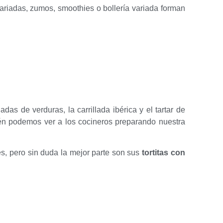
ariadas, zumos, smoothies o bollería variada forman
as de verduras, la carrillada ibérica y el tartar de
ién podemos ver a los cocineros preparando nuestra
es, pero sin duda la mejor parte son sus
tortitas con