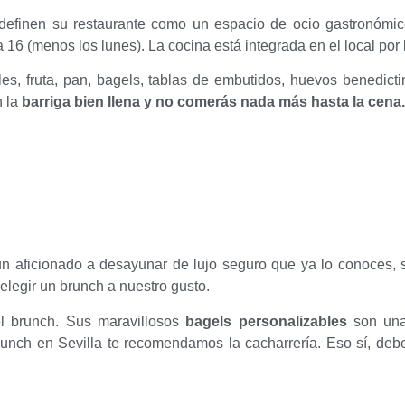
definen su restaurante como un espacio de ocio gastronómi
a 16 (menos los lunes). La cocina está integrada en el local por
rales, fruta, pan, bagels, tablas de embutidos, huevos benedi
n la
barriga bien llena y no comerás nada más hasta la cena
 un aficionado a desayunar de lujo seguro que ya lo conoces, s
legir un brunch a nuestro gusto.
el brunch. Sus maravillosos
bagels personalizables
son una
brunch en Sevilla te recomendamos la cacharrería. Eso sí, de