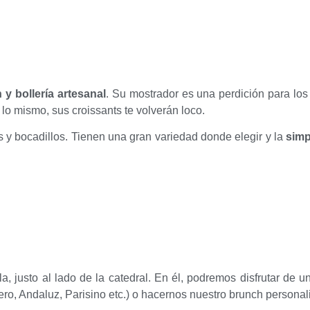
y bollería artesanal
. Su mostrador es una perdición para los
 lo mismo, sus croissants te volverán loco.
s y bocadillos. Tienen una gran variedad donde elegir y la
simp
lla, justo al lado de la catedral. En él, podremos disfrutar de 
ro, Andaluz, Parisino etc.) o hacernos nuestro brunch personal