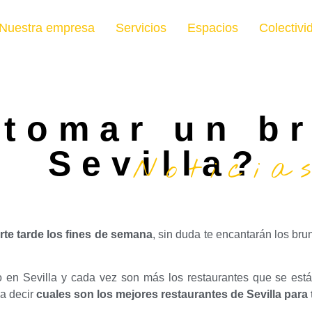
Nuestra empresa
Servicios
Espacios
Colectivi
tomar un b
Sevilla?
Noticia
te tarde los fines de semana
, sin duda te encantarán los br
io en Sevilla y cada vez son más los restaurantes que se est
 a decir
cuales son los mejores restaurantes de Sevilla para