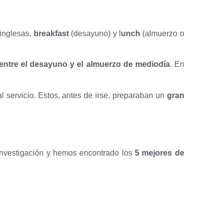
 inglesas,
breakfast
(desayuno) y l
unch
(almuerzo o
entre el desayuno y el almuerzo de mediodía
. En
l servicio. Estos, antes de irse, preparaban un
gran
investigación y hemos encontrado los
5 mejores de