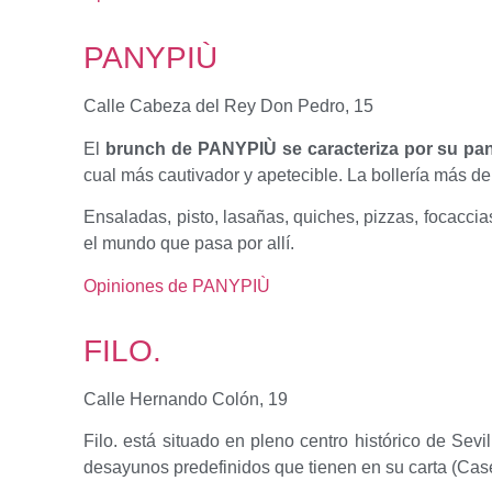
PANYPIÙ
Calle Cabeza del Rey Don Pedro, 15
El
brunch de PANYPIÙ se caracteriza por su pan 
cual más cautivador y apetecible. La bollería más de
Ensaladas, pisto, lasañas, quiches, pizzas, focaccia
el mundo que pasa por allí.
Opiniones de PANYPIÙ
FILO.
Calle Hernando Colón, 19
Filo. está situado en pleno centro histórico de Sevi
desayunos predefinidos que tienen en su carta (Case