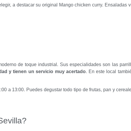
gir, a destacar su original Mango chicken curry. Ensaladas v
derno de toque industrial. Sus especialidades son las parrillad
idad y tienen un servicio muy acertado
. En este local tamb
00 a 13:00. Puedes degustar todo tipo de frutas, pan y cereal
Sevilla?