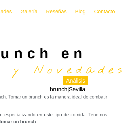
dades
Galería
Reseñas
Blog
Contacto
runch en
s y Novedades
Análisis
brunch|Sevilla
unch. Tomar un brunch es la manera ideal de combatir
án especializando en este tipo de comida. Tenemos
 tomar un brunch.