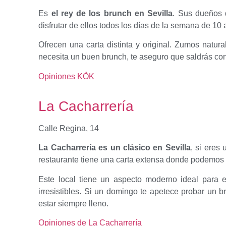
Es
el rey de los brunch en Sevilla
. Sus dueños 
disfrutar de ellos todos los días de la semana de 10 
Ofrecen una carta distinta y original. Zumos natu
necesita un buen brunch, te aseguro que saldrás co
Opiniones KÖK
La Cacharrería
Calle Regina, 14
La Cacharrería es un clásico en Sevilla
, si eres
restaurante tiene una carta extensa donde podemos e
Este local tiene un aspecto moderno ideal para 
irresistibles. Si un domingo te apetece probar un 
estar siempre lleno.
Opiniones de La Cacharrería