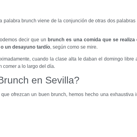
a palabra brunch viene de la conjunción de otras dos palabras
podemos decir que un
brunch es una comida que se realiza 
o un desayuno tardío
, según como se mire.
ximadamente, cuando la clase alta le daban el domingo libre a
 comer a lo largo del día.
Brunch en Sevilla?
 que ofrezcan un buen brunch, hemos hecho una exhaustiva 