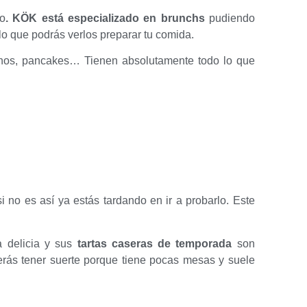
co
. KÖK está especializado en brunchs
pudiendo
 lo que podrás verlos preparar tu comida.
ctinos, pancakes… Tienen absolutamente todo lo que
.
i no es así ya estás tardando en ir a probarlo. Este
 delicia y sus
tartas caseras de temporada
son
berás tener suerte porque tiene pocas mesas y suele