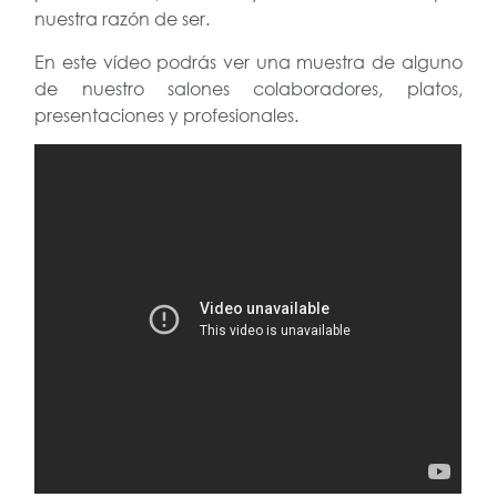
nuestra razón de ser.
En este vídeo podrás ver una muestra de alguno
de nuestro salones colaboradores, platos,
presentaciones y profesionales.