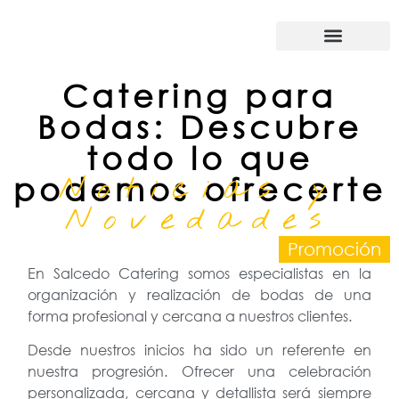
Nuestra empresa
Catering para
Bodas: Descubre
todo lo que
Noticias y
podemos ofrecerte
Novedades
Promoción
En Salcedo Catering somos especialistas en la
organización y realización de bodas de una
forma profesional y cercana a nuestros clientes.
Desde nuestros inicios ha sido un referente en
nuestra progresión. Ofrecer una celebración
personalizada, cercana y detallista será siempre